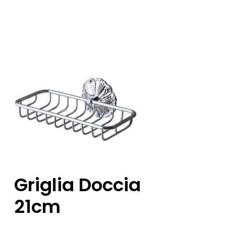
Griglia Doccia
21cm