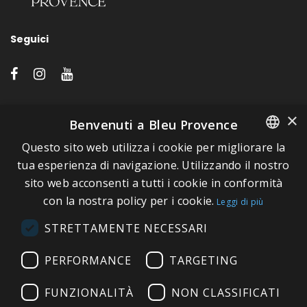
Seguici
LINK VELOCI
×
Benvenuti a Bleu Provence
Questo sito web utilizza i cookie per migliorare la
A proposito di Bleu Provence
FRENCH
tua esperienza di navigazione. Utilizzando il nostro
Informazioni legali
sito web acconsenti a tutti i cookie in conformità
ITALIAN
Condizioni di vendita
con la nostra policy per i cookie.
Leggi di più
GERMAN
Contatti
STRETTAMENTE NECESSARI
ENGLISH
Visitate il nostro Showroom
PERFORMANCE
TARGETING
FUNZIONALITÀ
NON CLASSIFICATI