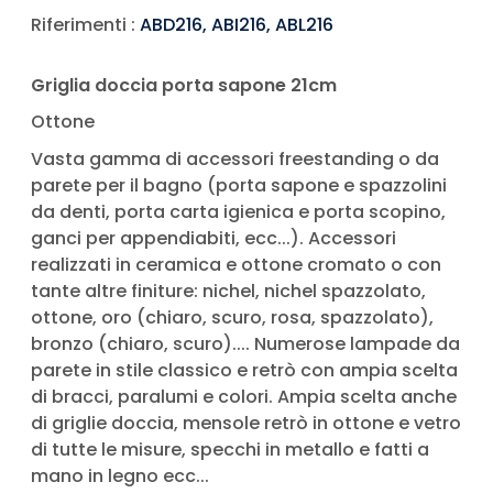
Riferimenti :
ABD216, ABI216, ABL216
Griglia doccia porta sapone 21cm
Ottone
Vasta gamma di accessori freestanding o da
parete per il bagno (porta sapone e spazzolini
da denti, porta carta igienica e porta scopino,
ganci per appendiabiti, ecc...). Accessori
realizzati in ceramica e ottone cromato o con
tante altre finiture: nichel, nichel spazzolato,
ottone, oro (chiaro, scuro, rosa, spazzolato),
bronzo (chiaro, scuro).... Numerose lampade da
parete in stile classico e retrò con ampia scelta
di bracci, paralumi e colori. Ampia scelta anche
di griglie doccia, mensole retrò in ottone e vetro
di tutte le misure, specchi in metallo e fatti a
mano in legno ecc...