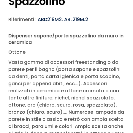
Spazzolino
Riferimenti :
ABD219M2, ABL219M.2
Dispenser sapone/porta spazzolino da muro in
ceramica
Ottone
Vasta gamma di accessori freestanding o da
parete per il bagno (porta sapone e spazzolini
da denti, porta carta igienica e porta scopino,
ganci per appendiabiti, ecc...). Accessori
realizzati in ceramica e ottone cromato o con
tante altre finiture: nichel, nichel spazzolato,
ottone, oro (chiaro, scuro, rosa, spazzolato),
bronzo (chiaro, scuro).... Numerose lampade da
parete in stile classico e retrò con ampia scelta
di bracci, paralumi e colori. Ampia scelta anche