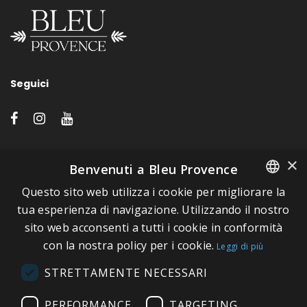
Seguici
LINK VELOCI
×
Benvenuti a Bleu Provence
Questo sito web utilizza i cookie per migliorare la
A proposito di Bleu Provence
FRENCH
tua esperienza di navigazione. Utilizzando il nostro
Informazioni legali
sito web acconsenti a tutti i cookie in conformità
ITALIAN
Condizioni di vendita
con la nostra policy per i cookie.
Leggi di più
GERMAN
Contatti
STRETTAMENTE NECESSARI
ENGLISH
Visitate il nostro Showroom
PERFORMANCE
TARGETING