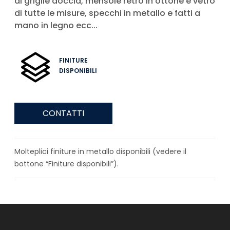
di griglie doccia, mensole retrò in ottone e vetro
di tutte le misure, specchi in metallo e fatti a
mano in legno ecc...
FINITURE
DISPONIBILI
CONTATTI
Molteplici finiture in metallo disponibili (vedere il
bottone “Finiture disponibili”).