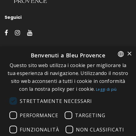
Seguici
LINK VELOCI
×
Benvenuti a Bleu Provence
Questo sito web utilizza i cookie per migliorare la
A proposito di Bleu Provence
FRENCH
tua esperienza di navigazione. Utilizzando il nostro
Informazioni legali
sito web acconsenti a tutti i cookie in conformità
ITALIAN
Condizioni di vendita
con la nostra policy per i cookie.
Leggi di più
GERMAN
Contatti
STRETTAMENTE NECESSARI
ENGLISH
Visitate il nostro Showroom
PERFORMANCE
TARGETING
FUNZIONALITÀ
NON CLASSIFICATI