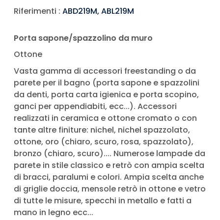
Riferimenti :
ABD219M, ABL219M
Porta sapone/spazzolino da muro
Ottone
Vasta gamma di accessori freestanding o da
parete per il bagno (porta sapone e spazzolini
da denti, porta carta igienica e porta scopino,
ganci per appendiabiti, ecc...). Accessori
realizzati in ceramica e ottone cromato o con
tante altre finiture: nichel, nichel spazzolato,
ottone, oro (chiaro, scuro, rosa, spazzolato),
bronzo (chiaro, scuro).... Numerose lampade da
parete in stile classico e retrò con ampia scelta
di bracci, paralumi e colori. Ampia scelta anche
di griglie doccia, mensole retrò in ottone e vetro
di tutte le misure, specchi in metallo e fatti a
mano in legno ecc...