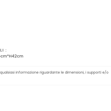
I :
56cm*H42cm
 qualsiasi informazione riguardante le dimensioni, i supporti e/o