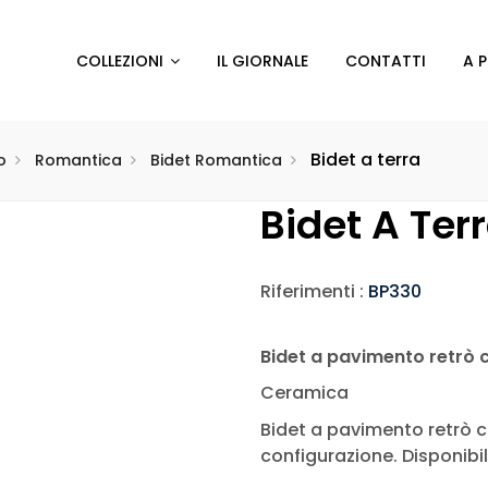
COLLEZIONI
IL GIORNALE
CONTATTI
A 
Bidet a terra
o
Romantica
Bidet Romantica
Bidet A Ter
Riferimenti :
BP330
Bidet a pavimento retrò co
Ceramica
Bidet a pavimento retrò cl
configurazione. Disponibil