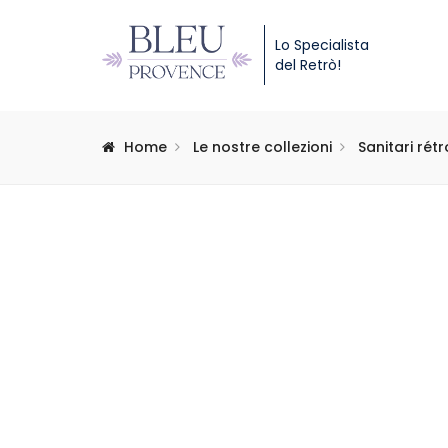
Lo Specialista
del Retrò!
Home
Le nostre collezioni
Sanitari rétr