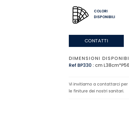
COLORI
DISPONIBILI
CONTATTI
DIMENSIONI DISPONIBIL
Ref BP330
: cm L38cm*P
Vi invitiamo a contattarci per
le finiture dei nostri sanitari.