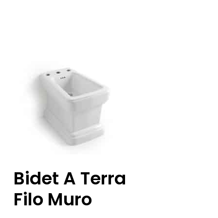
Bidet A Terra
Filo Muro