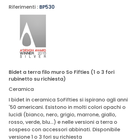
Riferimenti :
BP530
Bidet a terra filo muro So Fifties (1 o 3 fori
rubinetto su richiesta)
Ceramica
I bidet in ceramica SoFifties si ispirano agli anni
'50 americani. Esistono in molti colori opachi o
lucidi (bianco, nero, grigio, marrone, giallo,
rosso, verde, blu...) e nelle versioni a terra o
sospeso con accessori abbinati. Disponibile
versione 1 o 3 fori su richiesta