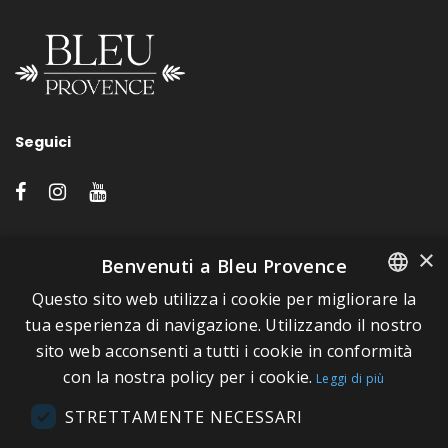
Seguici
LINK VELOCI
×
Benvenuti a Bleu Provence
Questo sito web utilizza i cookie per migliorare la
A proposito di Bleu Provence
FRENCH
tua esperienza di navigazione. Utilizzando il nostro
Informazioni legali
sito web acconsenti a tutti i cookie in conformità
ITALIAN
Condizioni di vendita
con la nostra policy per i cookie.
Leggi di più
GERMAN
Contatti
STRETTAMENTE NECESSARI
ENGLISH
Visitate il nostro Showroom