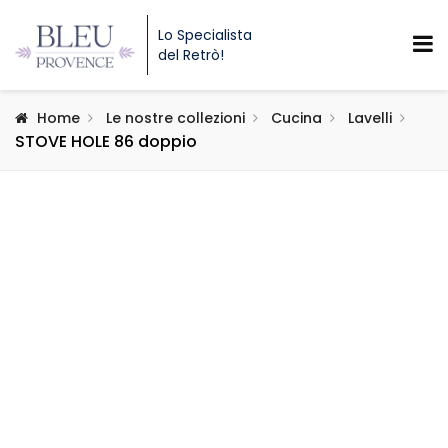
Lo Specialista
del Retrò!
Home
Le nostre collezioni
Cucina
Lavelli
STOVE HOLE 86 doppio