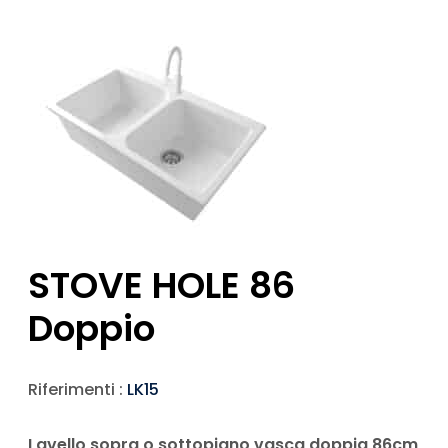
STOVE HOLE 86
Doppio
Riferimenti :
LK15
Lavello sopra o sottopiano vasca doppia 86cm