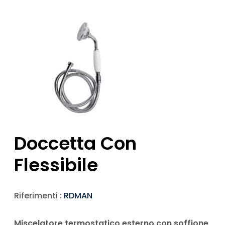
Doccetta Con
Flessibile
Riferimenti :
RDMAN
Miscelatore termostatico esterno con soffione