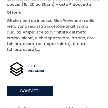
doccia (15, 20 ou 30cm) + asta + doccetta
Ottone
Gli elementi da incasso Bleu Provence in stile
retrò sono realizzati in ottone di altissima
qualità. Ampia scelta di finiture dei metalli:
cromo, nichel, nichel spazzolato, ottone, oro
(chiaro, scuro, rosa, spazzolato), bronzo
(chiaro, scuro)....
FINITURE
DISPONIBILI
CONTATTI