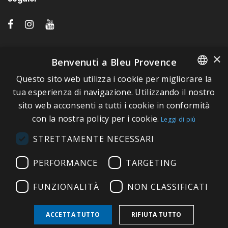
LINK VELOCI
×
Benvenuti a Bleu Provence
Questo sito web utilizza i cookie per migliorare la
A proposito di Bleu Provence
FRENCH
tua esperienza di navigazione. Utilizzando il nostro
Informazioni legali
sito web acconsenti a tutti i cookie in conformità
ITALIAN
Condizioni di vendita
con la nostra policy per i cookie.
Leggi di più
GERMAN
Contatti
STRETTAMENTE NECESSARI
ENGLISH
Visitate il nostro Showroom
PERFORMANCE
TARGETING
FUNZIONALITÀ
NON CLASSIFICATI
ACCETTA TUTTO
RIFIUTA TUTTO