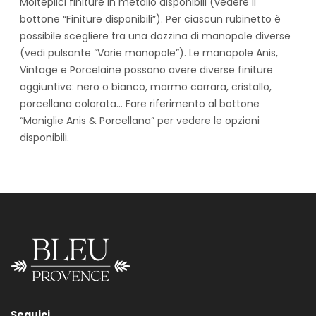
Molteplici finiture in metallo disponibili (vedere il
bottone “Finiture disponibili”). Per ciascun rubinetto è
possibile scegliere tra una dozzina di manopole diverse
(vedi pulsante “Varie manopole”). Le manopole Anis,
Vintage e Porcelaine possono avere diverse finiture
aggiuntive: nero o bianco, marmo carrara, cristallo,
porcellana colorata… Fare riferimento al bottone
“Maniglie Anis & Porcellana” per vedere le opzioni
disponibili.
Seguici