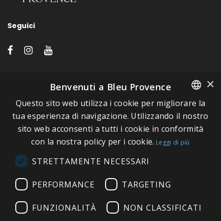
Seguici
LINK VELOCI
×
Benvenuti a Bleu Provence
Questo sito web utilizza i cookie per migliorare la
A proposito di Bleu Provence
FRENCH
tua esperienza di navigazione. Utilizzando il nostro
Informazioni legali
sito web acconsenti a tutti i cookie in conformità
ITALIAN
Condizioni di vendita
con la nostra policy per i cookie.
Leggi di più
GERMAN
Contatti
STRETTAMENTE NECESSARI
ENGLISH
Visitate il nostro Showroom
PERFORMANCE
TARGETING
FUNZIONALITÀ
NON CLASSIFICATI