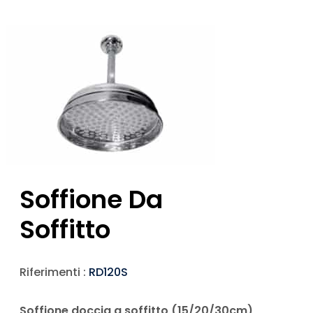
Soffione Da
Soffitto
Riferimenti :
RD120S
Soffione doccia a soffitto (15/20/30cm)