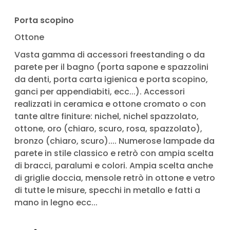
Porta scopino
Ottone
Vasta gamma di accessori freestanding o da
parete per il bagno (porta sapone e spazzolini
da denti, porta carta igienica e porta scopino,
ganci per appendiabiti, ecc...). Accessori
realizzati in ceramica e ottone cromato o con
tante altre finiture: nichel, nichel spazzolato,
ottone, oro (chiaro, scuro, rosa, spazzolato),
bronzo (chiaro, scuro).... Numerose lampade da
parete in stile classico e retrò con ampia scelta
di bracci, paralumi e colori. Ampia scelta anche
di griglie doccia, mensole retrò in ottone e vetro
di tutte le misure, specchi in metallo e fatti a
mano in legno ecc...