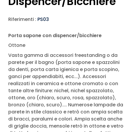
Dispencer/bicchiere
Riferimenti :
PS03
Porta sapone con dispencer/bicchiere
Ottone
Vasta gamma di accessori freestanding o da
parete per il bagno (porta sapone e spazzolini
da denti, porta carta igienica e porta scopino,
ganci per appendiabiti, ecc...). Accessori
realizzati in ceramica e ottone cromato o con
tante altre finiture: nichel, nichel spazzolato,
ottone, oro (chiaro, scuro, rosa, spazzolato),
bronzo (chiaro, scuro).... Numerose lampade da
parete in stile classico e retrò con ampia scelta
di bracci, paralumi e colori. Ampia scelta anche
di griglie doccia, mensole retrò in ottone e vetro