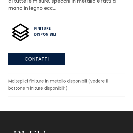
di tutte le misure, specchi in metallo e fatti a
mano in legno ecc...
FINITURE
DISPONIBILI
CONTATTI
Molteplici finiture in metallo disponibili (vedere il
bottone “Finiture disponibili”).