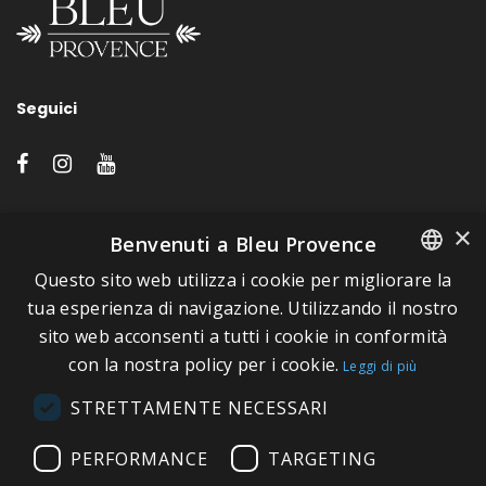
Seguici
LINK VELOCI
×
Benvenuti a Bleu Provence
Questo sito web utilizza i cookie per migliorare la
A proposito di Bleu Provence
FRENCH
tua esperienza di navigazione. Utilizzando il nostro
Informazioni legali
sito web acconsenti a tutti i cookie in conformità
ITALIAN
Condizioni di vendita
con la nostra policy per i cookie.
Leggi di più
GERMAN
Contatti
STRETTAMENTE NECESSARI
ENGLISH
Visitate il nostro Showroom
PERFORMANCE
TARGETING