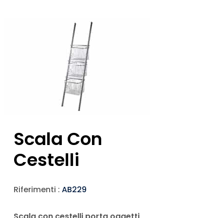
Scala Con
Cestelli
Riferimenti :
AB229
Scala con cestelli porta oggetti