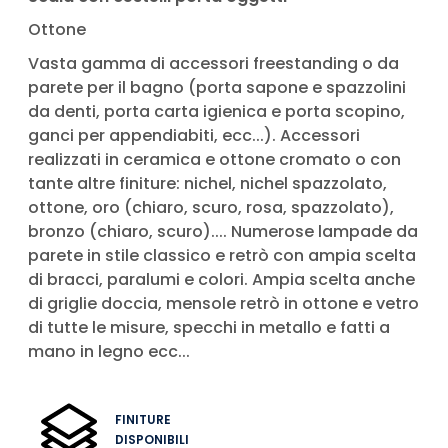
Ottone
Vasta gamma di accessori freestanding o da
parete per il bagno (porta sapone e spazzolini
da denti, porta carta igienica e porta scopino,
ganci per appendiabiti, ecc...). Accessori
realizzati in ceramica e ottone cromato o con
tante altre finiture: nichel, nichel spazzolato,
ottone, oro (chiaro, scuro, rosa, spazzolato),
bronzo (chiaro, scuro).... Numerose lampade da
parete in stile classico e retrò con ampia scelta
di bracci, paralumi e colori. Ampia scelta anche
di griglie doccia, mensole retrò in ottone e vetro
di tutte le misure, specchi in metallo e fatti a
mano in legno ecc...
FINITURE
DISPONIBILI