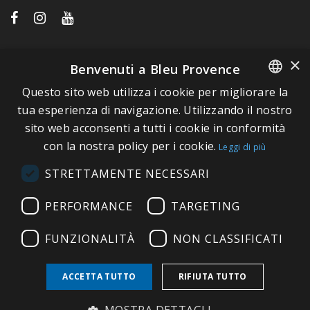
LINK VELOCI
×
Benvenuti a Bleu Provence
Questo sito web utilizza i cookie per migliorare la
A proposito di Bleu Provence
FRENCH
tua esperienza di navigazione. Utilizzando il nostro
Informazioni legali
sito web acconsenti a tutti i cookie in conformità
ITALIAN
Condizioni di vendita
con la nostra policy per i cookie.
Leggi di più
GERMAN
Contatti
STRETTAMENTE NECESSARI
ENGLISH
Visitate il nostro Showroom
PERFORMANCE
TARGETING
FUNZIONALITÀ
NON CLASSIFICATI
ACCETTA TUTTO
RIFIUTA TUTTO
Copyright © 2026 Bleu Provence