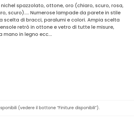
l, nichel spazzolato, ottone, oro (chiaro, scuro, rosa,
ro, scuro).... Numerose lampade da parete in stile
 scelta di bracci, paralumi e colori. Ampia scelta
ensole retrò in ottone e vetro di tutte le misure,
 a mano in legno ecc...
sponibili (vedere il bottone “Finiture disponibili”).