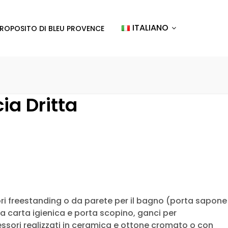
ITALIANO
PROPOSITO DI BLEU PROVENCE
ia Dritta
 freestanding o da parete per il bagno (porta sapone
ta carta igienica e porta scopino, ganci per
cessori realizzati in ceramica e ottone cromato o con