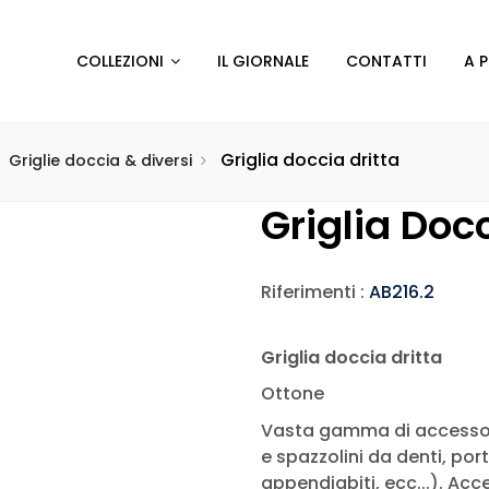
COLLEZIONI
IL GIORNALE
CONTATTI
A 
Griglia doccia dritta
Griglie doccia & diversi
Griglia Docc
Riferimenti :
AB216.2
Griglia doccia dritta
Ottone
Vasta gamma di accessori
e spazzolini da denti, por
appendiabiti, ecc...). Ac