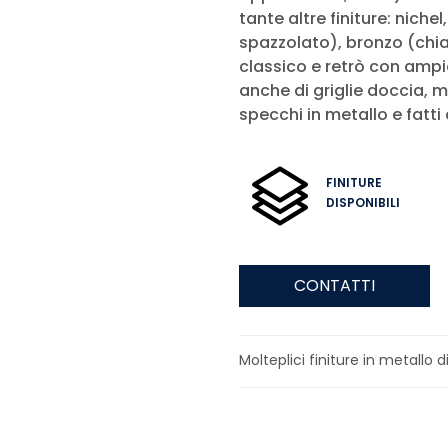
tante altre finiture: niche
spazzolato), bronzo (chia
classico e retrò con ampia
anche di griglie doccia, m
specchi in metallo e fatti
FINITURE
DISPONIBILI
CONTATTI
Molteplici finiture in metallo di