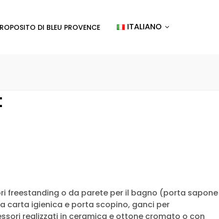
ITALIANO
PROPOSITO DI BLEU PROVENCE
t
 freestanding o da parete per il bagno (porta sapone
ta carta igienica e porta scopino, ganci per
cessori realizzati in ceramica e ottone cromato o con