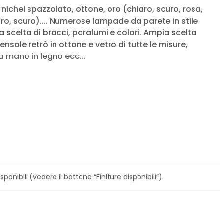
l, nichel spazzolato, ottone, oro (chiaro, scuro, rosa,
ro, scuro).... Numerose lampade da parete in stile
 scelta di bracci, paralumi e colori. Ampia scelta
ensole retrò in ottone e vetro di tutte le misure,
 a mano in legno ecc...
sponibili (vedere il bottone “Finiture disponibili”).