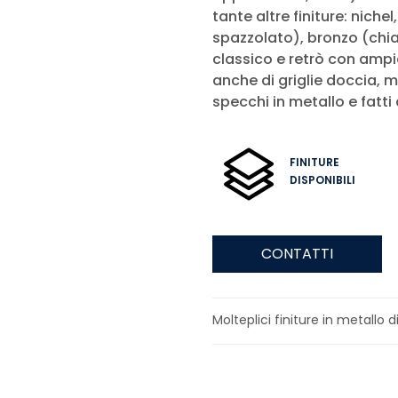
tante altre finiture: niche
spazzolato), bronzo (chia
classico e retrò con ampia
anche di griglie doccia, m
specchi in metallo e fatti
FINITURE
DISPONIBILI
CONTATTI
Molteplici finiture in metallo di