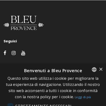
Seguici
LINK VELOCI
×
Benvenuti a Bleu Provence
Questo sito web utilizza i cookie per migliorare la
A proposito di Bleu Provence
FRENCH
tua esperienza di navigazione. Utilizzando il nostro
Informazioni legali
sito web acconsenti a tutti i cookie in conformità
ITALIAN
Condizioni di vendita
con la nostra policy per i cookie.
Leggi di più
GERMAN
Contatti