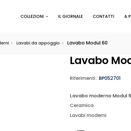
COLLEZIONI
IL GIORNALE
CONTATTI
A 
Lavabo Modul 60
erni
Lavabi da appoggio
Lavabo Mod
Riferimenti :
BP052701
Lavabo moderno Modul 
Ceramica
Lavabi moderni