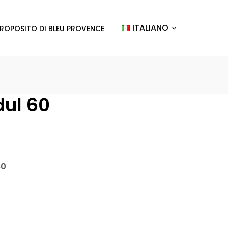
ITALIANO
PROPOSITO DI BLEU PROVENCE
ul 60
60