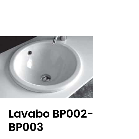
Lavabo BP002-
BP003