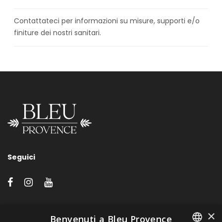
Contattateci per informazioni su misure, supporti e/o
finiture dei nostri sanitari.
Seguici
LINK VELOCI
×
Benvenuti a Bleu Provence