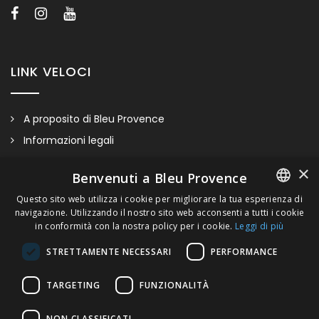
LINK VELOCI
A proposito di Bleu Provence
Informazioni legali
Condizioni di vendita
×
Benvenuti a Bleu Provence
Contatti
Questo sito web utilizza i cookie per migliorare la tua esperienza di
Visitate il nostro Showroom
navigazione. Utilizzando il nostro sito web acconsenti a tutti i cookie
FRENCH
in conformità con la nostra policy per i cookie.
Leggi di più
ITALIAN
STRETTAMENTE NECESSARI
PERFORMANCE
GERMAN
TARGETING
FUNZIONALITÀ
ENGLISH
NON CLASSIFICATI