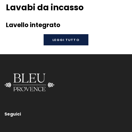
Lavabi da incasso
Lavello integrato
LEGGI TUTTO
Lavabo BP013-BP014
Seguici
Contattateci per informazioni su misure, supporti e/o finiture
dei nostri sanitari.