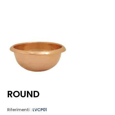
ROUND
Riferimenti :
LVCP01