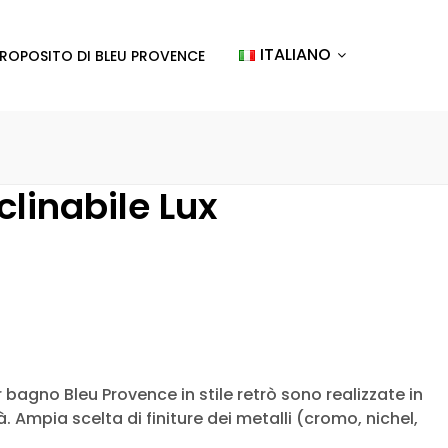
ITALIANO
PROPOSITO DI BLEU PROVENCE
clinabile Lux
bagno Bleu Provence in stile retrò sono realizzate in
. Ampia scelta di finiture dei metalli (cromo, nichel,