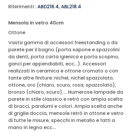
Riferimenti :
ABD218.4, ABL218.4
Mensola in vetro 40cm
Ottone
Vasta gamma di accessori freestanding o da
parete per il bagno (porta sapone e spazzolini
da denti, porta carta igienica e porta scopino,
ganci per appendiabiti, ecc...). Accessori
realizzati in ceramica e ottone cromato o con
tante altre finiture: nichel, nichel spazzolato,
ottone, oro (chiaro, scuro, rosa, spazzolato),
bronzo (chiaro, scuro).... Numerose lampade da
parete in stile classico e retrò con ampia scelta
di bracci, paralumi e colori. Ampia scelta anche
di griglie doccia, mensole retrò in ottone e vetro
di tutte le misure, specchi in metallo e fatti a
mano in legno ecc...