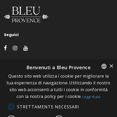
Seguici
LINK VELOCI
×
Benvenuti a Bleu Provence
Questo sito web utilizza i cookie per migliorare la
A proposito di Bleu Provence
FRENCH
tua esperienza di navigazione. Utilizzando il nostro
Informazioni legali
sito web acconsenti a tutti i cookie in conformità
ITALIAN
Condizioni di vendita
con la nostra policy per i cookie.
Leggi di più
GERMAN
Contatti
STRETTAMENTE NECESSARI
ENGLISH
Visitate il nostro Showroom