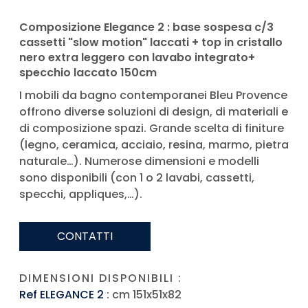
Composizione Elegance 2 : base sospesa c/3
cassetti "slow motion" laccati + top in cristallo
nero extra leggero con lavabo integrato+
specchio laccato 150cm
I mobili da bagno contemporanei Bleu Provence
offrono diverse soluzioni di design, di materiali e
di composizione spazi. Grande scelta di finiture
(legno, ceramica, acciaio, resina, marmo, pietra
naturale…). Numerose dimensioni e modelli
sono disponibili (con 1 o 2 lavabi, cassetti,
specchi, appliques,…).
CONTATTI
DIMENSIONI DISPONIBILI :
Ref ELEGANCE 2
: cm 151x51x82