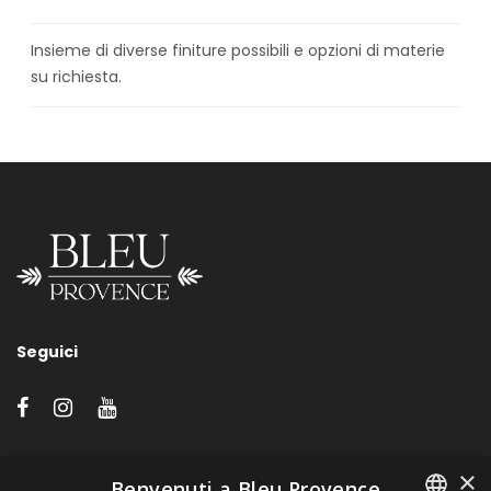
Insieme di diverse finiture possibili e opzioni di materie
su richiesta.
Seguici
LINK VELOCI
×
Benvenuti a Bleu Provence