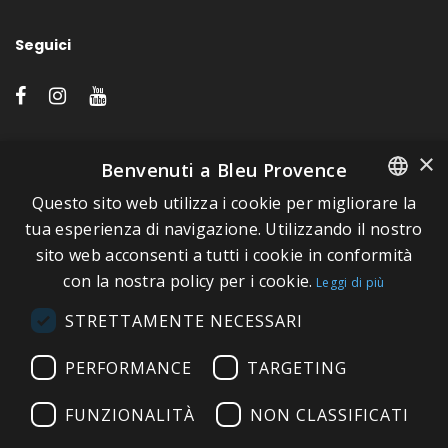
Seguici
LINK VELOCI
×
Benvenuti a Bleu Provence
Questo sito web utilizza i cookie per migliorare la
A proposito di Bleu Provence
FRENCH
tua esperienza di navigazione. Utilizzando il nostro
Informazioni legali
sito web acconsenti a tutti i cookie in conformità
ITALIAN
Condizioni di vendita
con la nostra policy per i cookie.
Leggi di più
GERMAN
Contatti
STRETTAMENTE NECESSARI
ENGLISH
Visitate il nostro Showroom
PERFORMANCE
TARGETING
FUNZIONALITÀ
NON CLASSIFICATI