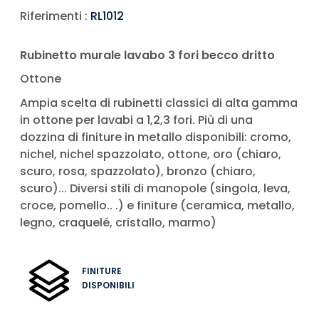
Riferimenti :
RL1012
Rubinetto murale lavabo 3 fori becco dritto
Ottone
Ampia scelta di rubinetti classici di alta gamma
in ottone per lavabi a 1,2,3 fori. Più di una
dozzina di finiture in metallo disponibili: cromo,
nichel, nichel spazzolato, ottone, oro (chiaro,
scuro, rosa, spazzolato), bronzo (chiaro,
scuro)... Diversi stili di manopole (singola, leva,
croce, pomello.. .) e finiture (ceramica, metallo,
legno, craquelé, cristallo, marmo)
FINITURE
DISPONIBILI