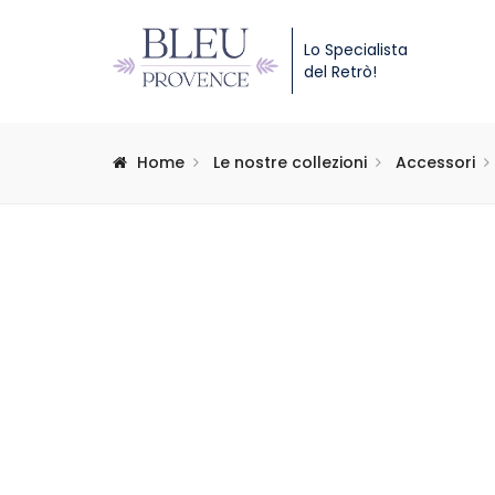
Lo Specialista
del Retrò!
Home
Le nostre collezioni
Accessori