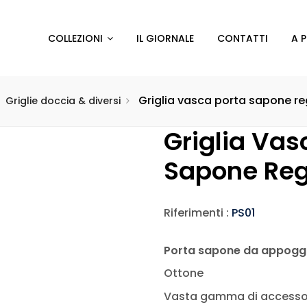
COLLEZIONI
IL GIORNALE
CONTATTI
A 
Griglia vasca porta sapone re
Griglie doccia & diversi
Griglia Vas
Sapone Reg
Riferimenti :
PS01
Porta sapone da appoggi
Ottone
Vasta gamma di accessori