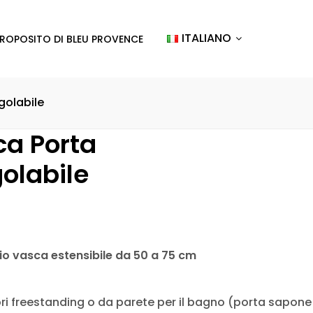
ITALIANO
PROPOSITO DI BLEU PROVENCE
golabile
ca Porta
olabile
o vasca estensibile da 50 a 75 cm
 freestanding o da parete per il bagno (porta sapone