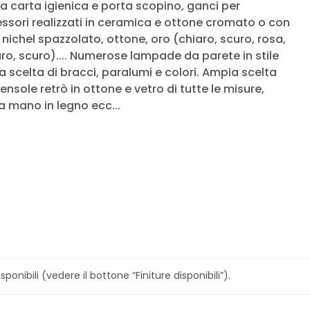
ta carta igienica e porta scopino, ganci per
cessori realizzati in ceramica e ottone cromato o con
l, nichel spazzolato, ottone, oro (chiaro, scuro, rosa,
ro, scuro).... Numerose lampade da parete in stile
 scelta di bracci, paralumi e colori. Ampia scelta
ensole retrò in ottone e vetro di tutte le misure,
 a mano in legno ecc...
sponibili (vedere il bottone “Finiture disponibili”).