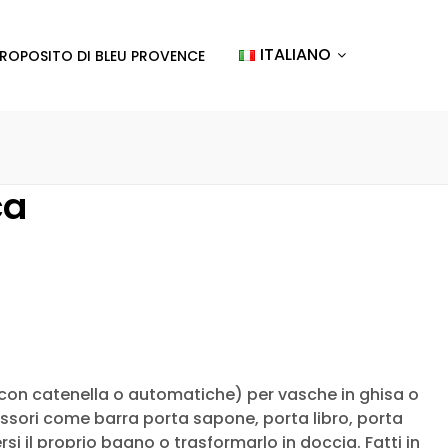
ITALIANO
PROPOSITO DI BLEU PROVENCE
ca
(con catenella o automatiche) per vasche in ghisa o
essori come barra porta sapone, porta libro, porta
rsi il proprio bagno o trasformarlo in doccia. Fatti in