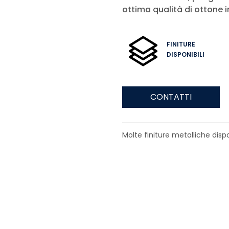
ottima qualità di ottone in
FINITURE
DISPONIBILI
CONTATTI
Molte finiture metalliche dispo