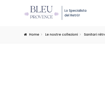
Lo Specialista
del Retrò!
Home
Le nostre collezioni
Sanitari rétr