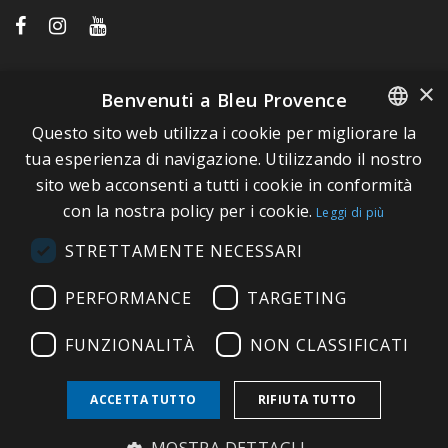
LINK VELOCI
×
Benvenuti a Bleu Provence
Questo sito web utilizza i cookie per migliorare la
A proposito di Bleu Provence
FRENCH
tua esperienza di navigazione. Utilizzando il nostro
Informazioni legali
sito web acconsenti a tutti i cookie in conformità
ITALIAN
Condizioni di vendita
con la nostra policy per i cookie.
Leggi di più
GERMAN
Contatti
STRETTAMENTE NECESSARI
ENGLISH
Visitate il nostro Showroom
PERFORMANCE
TARGETING
FUNZIONALITÀ
NON CLASSIFICATI
ACCETTA TUTTO
RIFIUTA TUTTO
Copyright © 2026 Bleu Provence