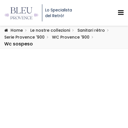
Lo Specialista
del Retrò!
Home
Le nostre collezioni
Sanitari rétro
Serie Provence '900
WC Provence '900
Wc sospeso