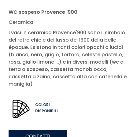
WC sospeso Provence '900
Ceramica
I vasi in ceramica Provence'900 sono il simbolo
del retro chic e del lusso del 1900 della belle
époque. Esistono in tanti colori opachi o lucidi
(bianco, nero, grigio, tortora, celeste pastello,
rosa, giallo limone ...) e in diversi modelli (wc a
terra o sospeso, cassetta monoblocco,
cassetta a zaino, cassetta alta con catenella e
maniglia)
COLORI
DISPONIBILI
CONTATTI