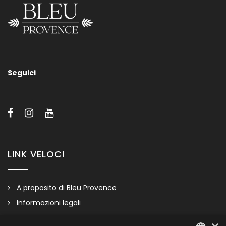
CHARME 1
Seguici
Composizione disponibile in diversi colori e materiali, su
richiesta
LINK VELOCI
A proposito di Bleu Provence
Informazioni legali
Condizioni di vendita