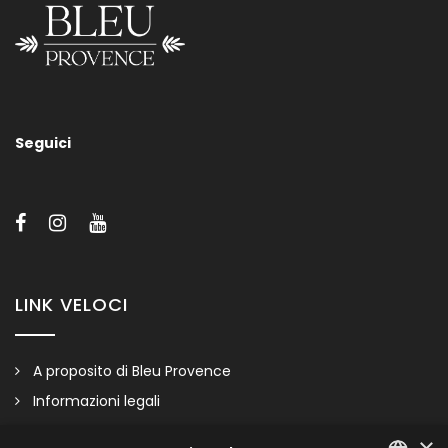
Seguici
LINK VELOCI
A proposito di Bleu Provence
Informazioni legali
Condizioni di vendita
×