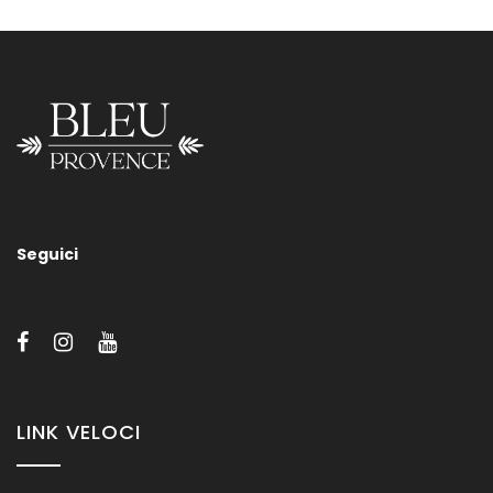
Lavabo Up 700
Seguici
Contattateci per informazioni su misure, supporti e/o finiture
dei nostri sanitari.
LINK VELOCI