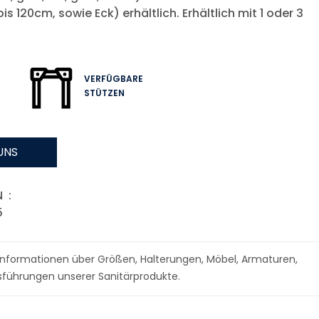
is 120cm, sowie Eck) erhältlich. Erhältlich mit 1 oder 3
VERFÜGBARE
STÜTZEN
UNS
 :
5
r Informationen über Größen, Halterungen, Möbel, Armaturen,
führungen unserer Sanitärprodukte.