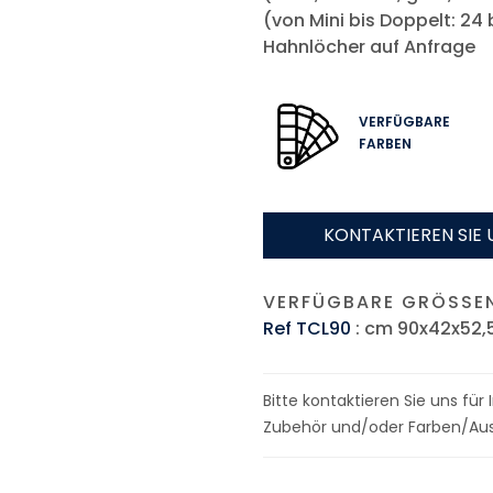
(von Mini bis Doppelt: 24 b
Hahnlöcher auf Anfrage
VERFÜGBARE
FARBEN
KONTAKTIEREN SIE 
VERFÜGBARE GRÖSSEN
Ref TCL90
: cm 90x42x52,
Bitte kontaktieren Sie uns fü
Zubehör und/oder Farben/Aus