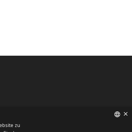
×
ebsite zu
FRENCH