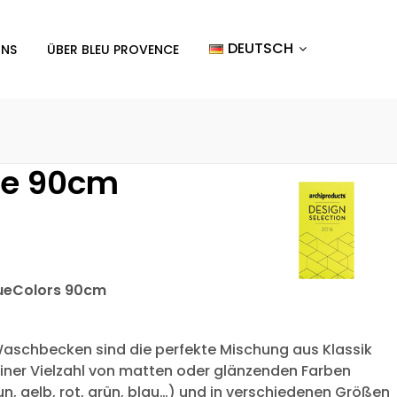
DEUTSCH
UNS
ÜBER BLEU PROVENCE
ße 90cm
ueColors 90cm
Waschbecken sind die perfekte Mischung aus Klassik
einer Vielzahl von matten oder glänzenden Farben
un, gelb, rot, grün, blau…) und in verschiedenen Größen