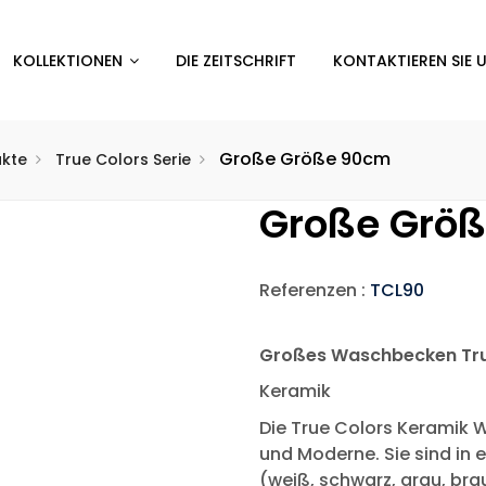
KOLLEKTIONEN
DIE ZEITSCHRIFT
KONTAKTIEREN SIE 
Große Größe 90cm
ukte
True Colors Serie
Große Grö
Referenzen :
TCL90
Großes Waschbecken Tr
Keramik
Die True Colors Keramik 
und Moderne. Sie sind in 
(weiß, schwarz, grau, bra