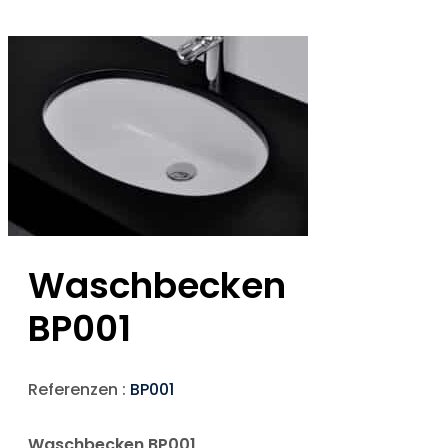
Waschbecken
BP001
Referenzen :
BP001
Waschbecken BP001