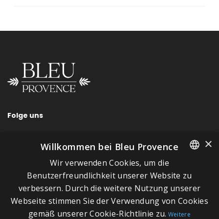
Folge uns
×
Willkommen bei Bleu Provence
Wir verwenden Cookies, um die
SCHNELLLINKS
FRENCH
Benutzerfreundlichkeit unserer Website zu
verbessern. Durch die weitere Nutzung unserer
ITALIAN
Über Bleu Provence
Webseite stimmen Sie der Verwendung von Cookies
GERMAN
Impressum
gemäß unserer Cookie-Richtlinie zu.
Weitere