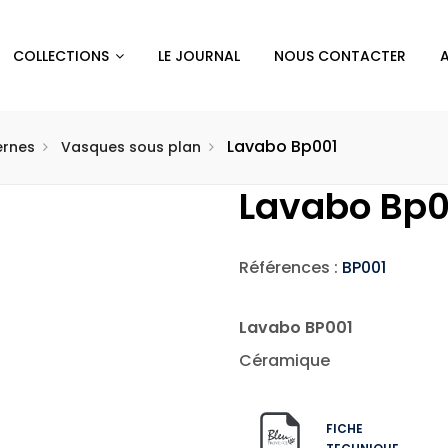
COLLECTIONS
LE JOURNAL
NOUS CONTACTER
Lavabo Bp001
ernes
Vasques sous plan
Lavabo Bp0
Références :
BP001
Lavabo BP001
Céramique
FICHE