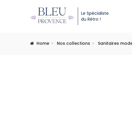
Le Spécialiste
du Rétro !
Home
Nos collections
Sanitaires mod