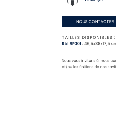
TECHNIQUE
NOUS CONTACTER
TAILLES DISPONIBLES :
Réf BP001
: 46,5x38x17,5 c
Nous vous invitons à nous con
et/ou les finitions de nos sanit