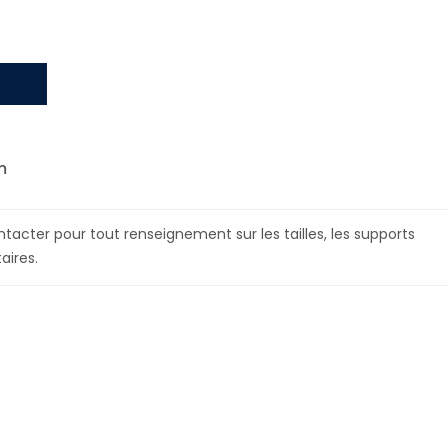
m
tacter pour tout renseignement sur les tailles, les supports
aires.