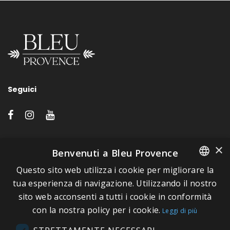
Seguici
LINK VELOCI
×
Benvenuti a Bleu Provence
Questo sito web utilizza i cookie per migliorare la
A proposito di Bleu Provence
FRENCH
tua esperienza di navigazione. Utilizzando il nostro
Informazioni legali
sito web acconsenti a tutti i cookie in conformità
ITALIAN
Condizioni di vendita
con la nostra policy per i cookie.
Leggi di più
GERMAN
Contatti