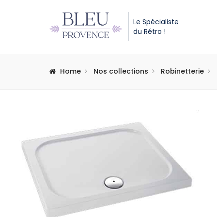
Le Spécialiste
du Rétro !
Home
Nos collections
Robinetterie