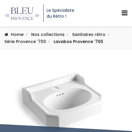
Le Spécialiste
du Rétro !
Home
Nos collections
Sanitaires rétro
Série Provence '700
Lavabos Provence '700