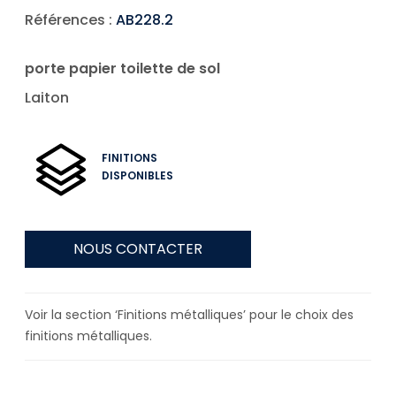
Références :
AB228.2
porte papier toilette de sol
Laiton
FINITIONS
DISPONIBLES
NOUS CONTACTER
Voir la section ‘Finitions métalliques’ pour le choix des
finitions métalliques.