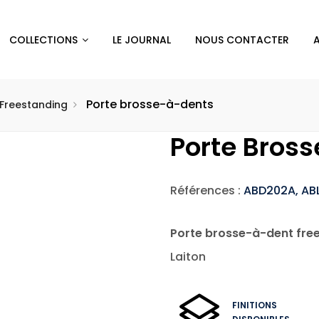
COLLECTIONS
LE JOURNAL
NOUS CONTACTER
Porte brosse-à-dents
Freestanding
Porte Bros
Références :
ABD202A, AB
Porte brosse-à-dent fre
Laiton
FINITIONS