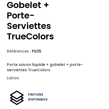
Gobelet +
Porte-
Serviettes
TrueColors
Références :
PS05
Porte savon liquide + gobelet + porte-
serviettes TrueColors
Laiton
FINITIONS
DISPONIBLES