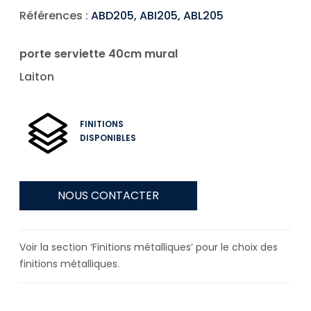
Références :
ABD205, ABI205, ABL205
porte serviette 40cm mural
Laiton
FINITIONS
DISPONIBLES
NOUS CONTACTER
Voir la section ‘Finitions métalliques’ pour le choix des
finitions métalliques.