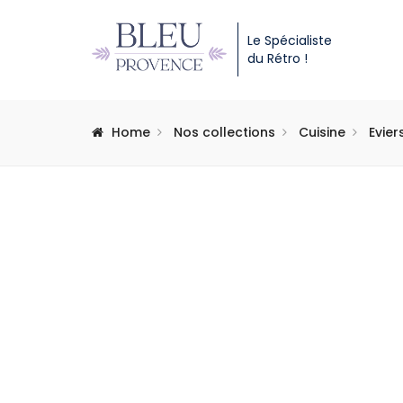
Le Spécialiste
du Rétro !
Home
Nos collections
Cuisine
Evier