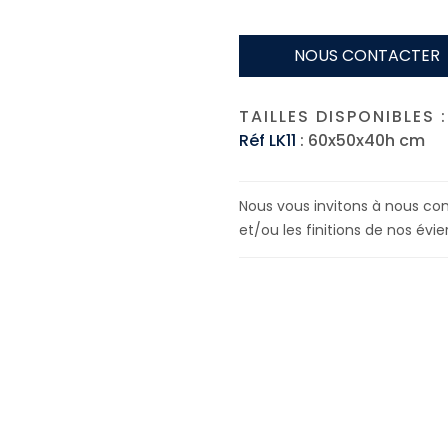
NOUS CONTACTER
TAILLES DISPONIBLES :
Réf LK11
: 60x50x40h cm
Nous vous invitons à nous cont
et/ou les finitions de nos évier