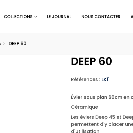
COLLECTIONS
LE JOURNAL
NOUS CONTACTER
DEEP 60
s
DEEP 60
Références :
LK11
Évier sous plan 60cm en
Céramique
Les éviers Deep 45 et Dee
permettent d'y placer une
d'utilisation.