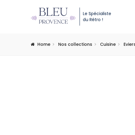
Le Spécialiste
du Rétro !
Home
Nos collections
Cuisine
Evier