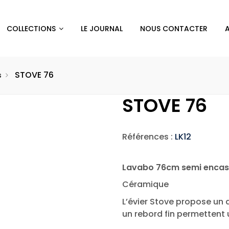
COLLECTIONS
LE JOURNAL
NOUS CONTACTER
STOVE 76
s
STOVE 76
Références :
LK12
Lavabo 76cm semi encast
Céramique
L’évier Stove propose un 
un rebord fin permettent 