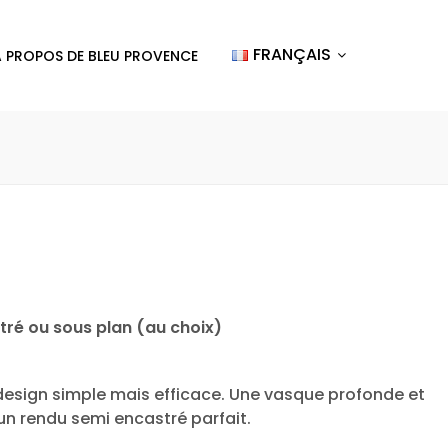
FRANÇAIS
A PROPOS DE BLEU PROVENCE
ré ou sous plan (au choix)
design simple mais efficace. Une vasque profonde et
un rendu semi encastré parfait.