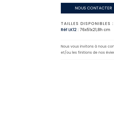
NOUS CONTACTER
TAILLES DISPONIBLES :
Réf LK12
: 76x51x21,8h cm
Nous vous invitons à nous cont
et/ou les finitions de nos évier