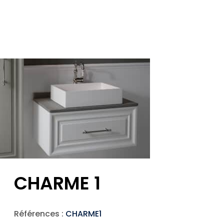
CHARME 1
Références :
CHARME1