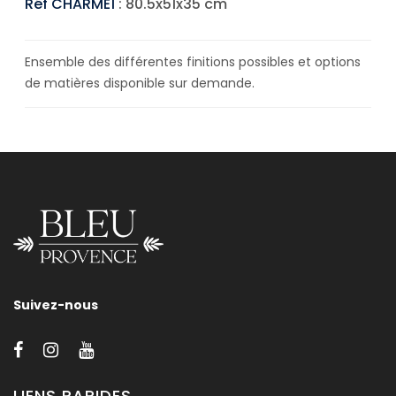
Réf CHARME1
: 80.5x51x35 cm
Ensemble des différentes finitions possibles et options
de matières disponible sur demande.
Suivez-nous
LIENS RAPIDES