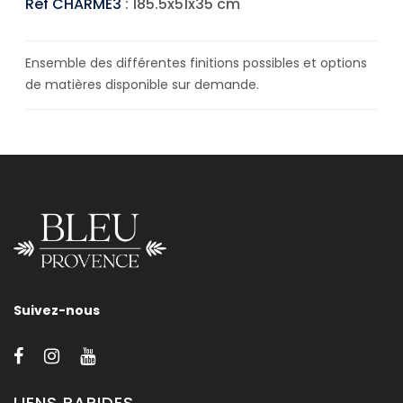
Réf CHARME3
: 185.5x51x35 cm
Ensemble des différentes finitions possibles et options
de matières disponible sur demande.
Suivez-nous
LIENS RAPIDES