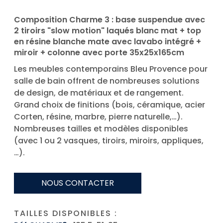
Composition Charme 3 : base suspendue avec
2 tiroirs "slow motion" laqués blanc mat + top
en résine blanche mate avec lavabo intégré +
miroir + colonne avec porte 35x25x165cm
Les meubles contemporains Bleu Provence pour
salle de bain offrent de nombreuses solutions
de design, de matériaux et de rangement.
Grand choix de finitions (bois, céramique, acier
Corten, résine, marbre, pierre naturelle,…).
Nombreuses tailles et modèles disponibles
(avec 1 ou 2 vasques, tiroirs, miroirs, appliques,
…).
NOUS CONTACTER
TAILLES DISPONIBLES :