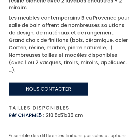
résine blanche avec 2 lavabos encastrés + 2
miroirs
Les meubles contemporains Bleu Provence pour
salle de bain offrent de nombreuses solutions
de design, de matériaux et de rangement.
Grand choix de finitions (bois, céramique, acier
Corten, résine, marbre, pierre naturelle,…).
Nombreuses tailles et modèles disponibles
(avec 1 ou 2 vasques, tiroirs, miroirs, appliques,
…).
NOUS CONTACTER
TAILLES DISPONIBLES :
Réf CHARME5
: 210.5x51x35 cm
Ensemble des différentes finitions possibles et options