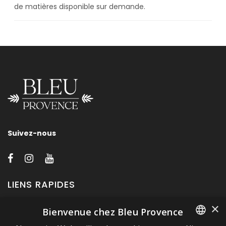
de matières disponible sur demande.
Suivez-nous
LIENS RAPIDES
×
Bienvenue chez Bleu Provence
A propos de Bleu Provence