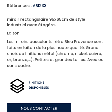
Références :
ABI233
miroir rectangulaire 95x65cm de style
industriel avec étagère.
Laiton
Les miroirs basculants rétro Bleu Provence sont
faits en laiton de la plus haute qualité. Grand
choix de finitions métal (chrome, nickel, cuivre,
or, bronze,…). Petites et grandes tailles. Avec ou
sans cadre.
FINITIONS
DISPONIBLES
NOUS CONTACTER