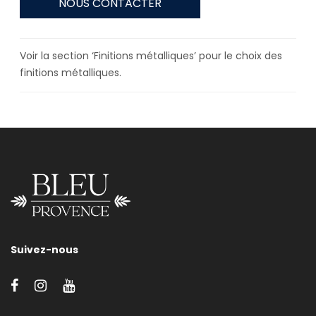
NOUS CONTACTER
Voir la section ‘Finitions métalliques’ pour le choix des
finitions métalliques.
Suivez-nous