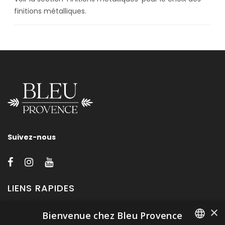
finitions métalliques.
Suivez-nous
LIENS RAPIDES
×
Bienvenue chez Bleu Provence
A propos de Bleu Provence