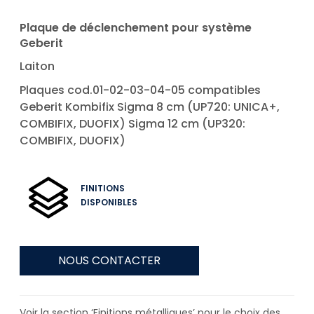
Plaque de déclenchement pour système
Geberit
Laiton
Plaques cod.01-02-03-04-05 compatibles
Geberit Kombifix Sigma 8 cm (UP720: UNICA+,
COMBIFIX, DUOFIX) Sigma 12 cm (UP320:
COMBIFIX, DUOFIX)
FINITIONS
DISPONIBLES
NOUS CONTACTER
Voir la section ‘Finitions métalliques’ pour le choix des