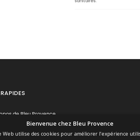
sanitaires.
 RAPIDES
opos de Bleu Provence
Bienvenue chez Bleu Provence
ions légales
itions de vente
e Web utilise des cookies pour améliorer l'expérience utili