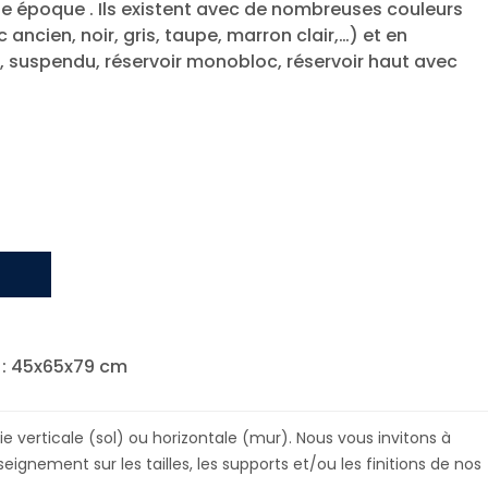
le époque . Ils existent avec de nombreuses couleurs
 ancien, noir, gris, taupe, marron clair,…) et en
, suspendu, réservoir monobloc, réservoir haut avec
: 45x65x79 cm
e verticale (sol) ou horizontale (mur). Nous vous invitons à
ignement sur les tailles, les supports et/ou les finitions de nos