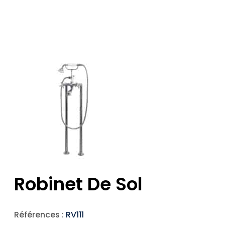
Robinet De Sol
Références :
RV111